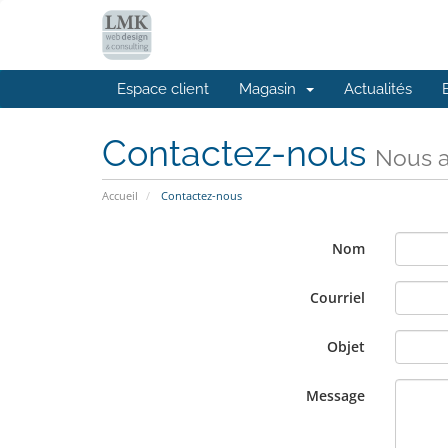
Espace client
Magasin
Actualités
Contactez-nous
Nous a
Accueil
Contactez-nous
Nom
Courriel
Objet
Message