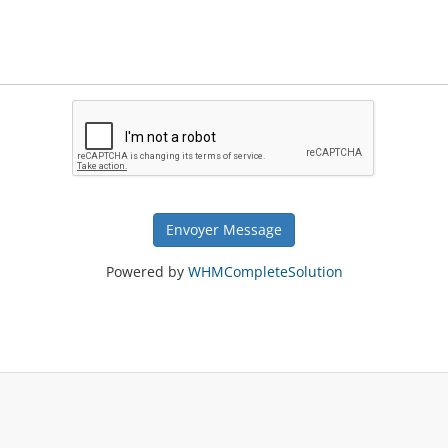
Envoyer Message
Powered by
WHMCompleteSolution